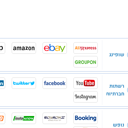
שופינג
רשתות
חברתיות
נופש