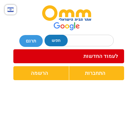
חפש
תרגם
לעמוד החדשות
התחברות
הרשמה