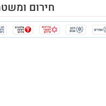
חירום ומשטר