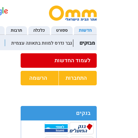
חדשות
ספורט
כלכלה
תרבות
מבזקים
20:41 אסון בירושלים: גבר נדרס למוות בתאונה עצמית
02:16 שר הפנים של סוריה: סוכלה מתקפה של דאעש בפאתי דמשק
לעמוד החדשות
התחברות
הרשמה
בנקים