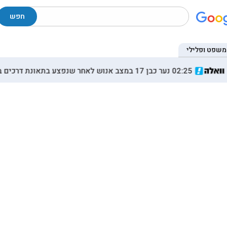
חפש
משפט ופלילי
02:25 נער כבן 17 במצב אנוש לאחר שנפצע בתאונת דרכים בערערה בנגב
17:07 משבת ועד אלול: כל הסינגלים והקליפים החדשים במוזיקה החסידית