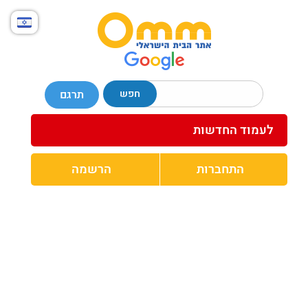
חפש
תרגם
לעמוד החדשות
התחברות
הרשמה