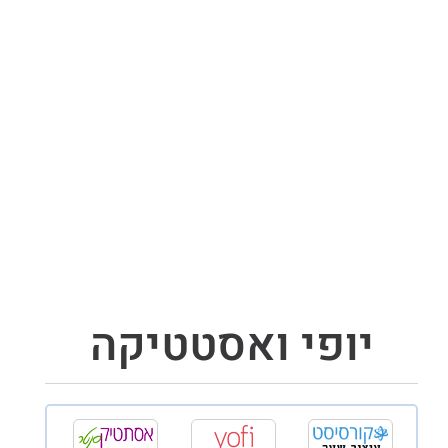
יופי ואסטטיקה