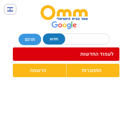
חפש
תרגם
לעמוד החדשות
התחברות
הרשמה