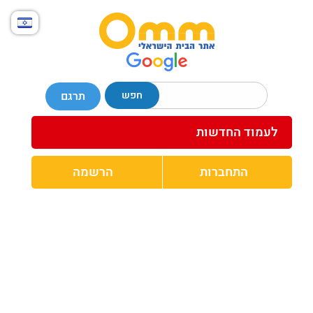
חפש
תרגם
לעמוד החדשות
התחברות
הרשמה