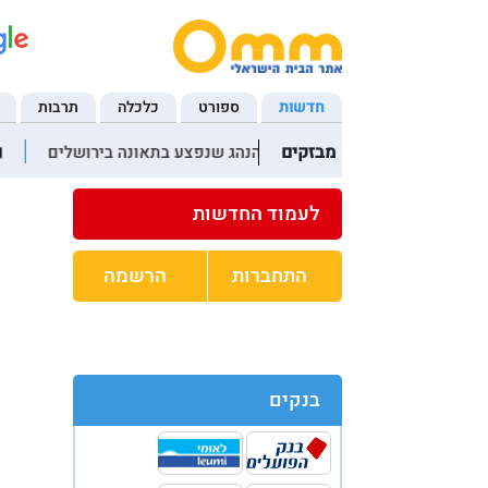
חדשות
ספורט
כלכלה
תרבות
מבזקים
18:11 נקבע מותו של הנהג שנפצע בתאונה בירושלים
לעמוד החדשות
התחברות
הרשמה
בנקים