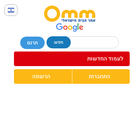
חפש
תרגם
לעמוד החדשות
התחברות
הרשמה