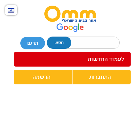
חפש
תרגם
לעמוד החדשות
התחברות
הרשמה