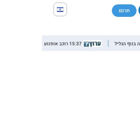
תרגם
15:37 רוכב אופנוע בן 25 נפצע קשה מפגיעת רכב בנוף הגליל