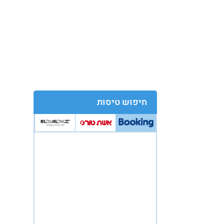
חיפוש טיסות