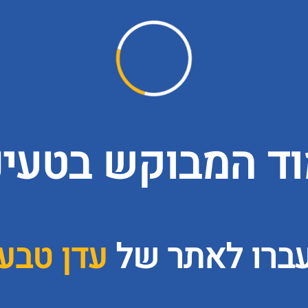
ד המבוקש בטעינה
עברו לאתר של
עדן טבע