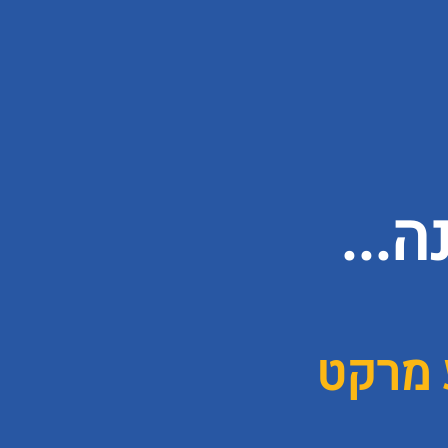
...
 מרקט