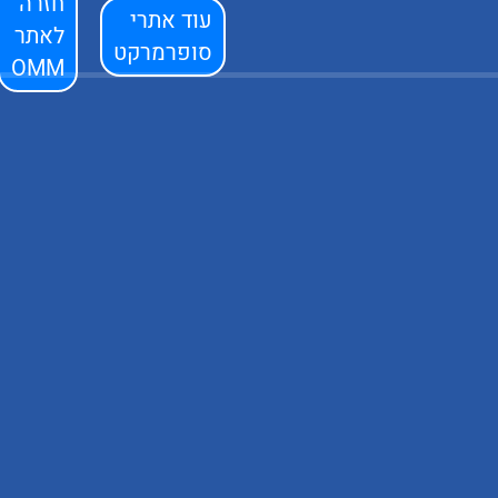
חזרה
עוד אתרי
לאתר
סופרמרקט
OMM