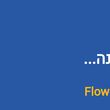
...
Flow