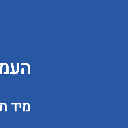
העמו
מיד ת