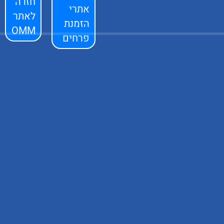
חזרה
אתרי
לאתר
הזמנת
OMM
פרחים