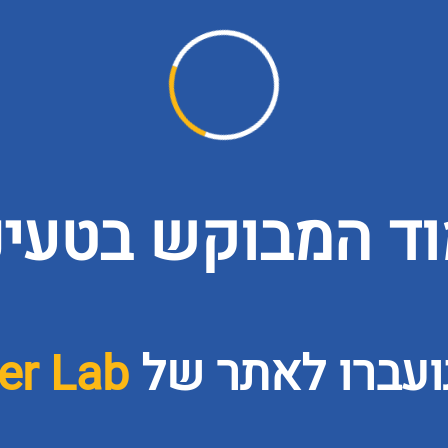
ד המבוקש בטעינה
ועברו לאתר של
er Lab