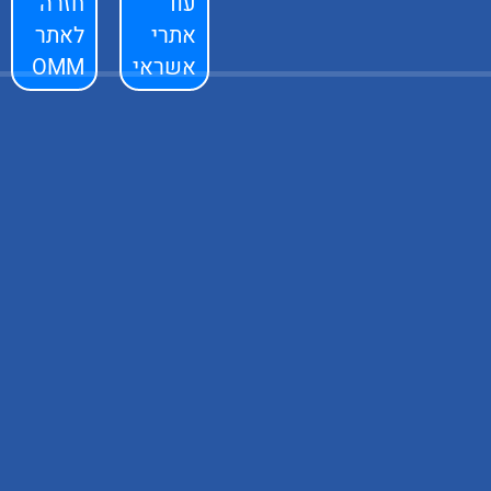
עוד
חזרה
אתרי
לאתר
אשראי
OMM