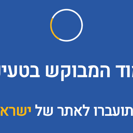
ד המבוקש בטעינה
תועברו לאתר של
ישרא