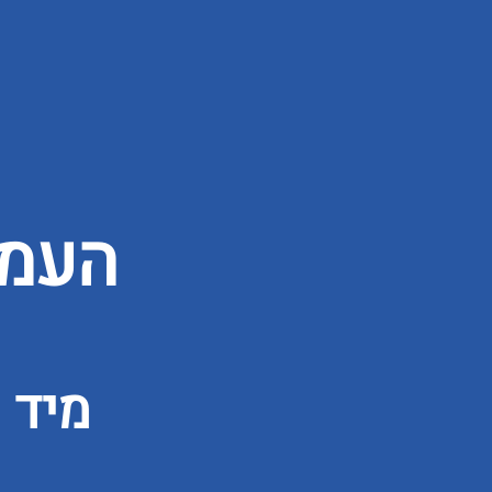
העמו
מיד 