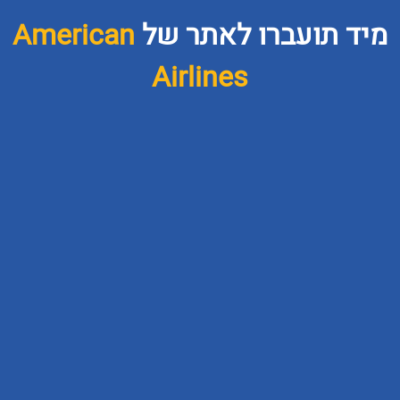
Americ