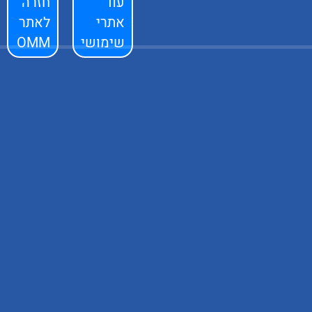
עוד
חזרה
אתרי
לאתר
שימושי
OMM