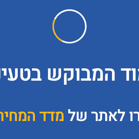
ד המבוקש בטעינה
רו לאתר של
מדד המחירי