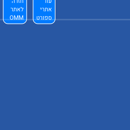
עוד
חזרה
אתרי
לאתר
ספורט
OMM