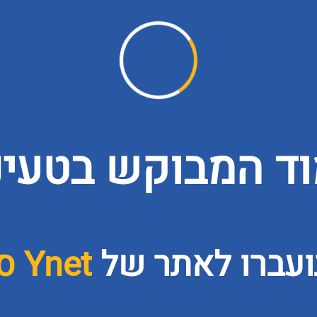
ד המבוקש בטעינה
ועברו לאתר של
Ynet ספורט