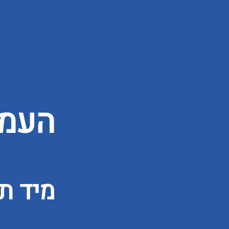
העמו
מיד ת