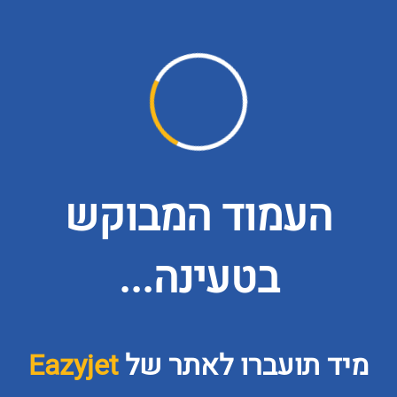
העמוד המבוקש
בטעינה...
מיד תועברו לאתר של
Eazyjet