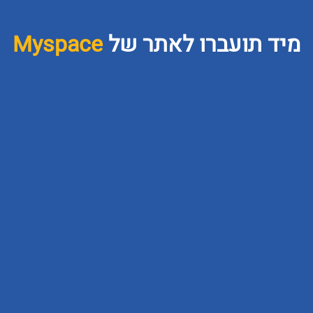
Myspa