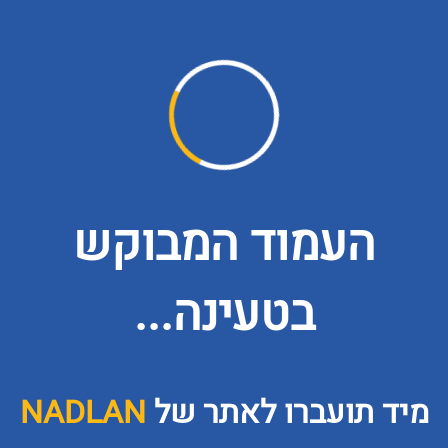
העמוד המבוקש
בטעינה...
מיד תועברו לאתר של
NADLAN