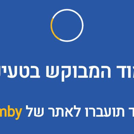
ד המבוקש בטעינה
 תועברו לאתר של
mby