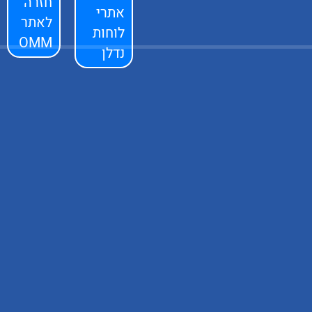
חזרה
אתרי
לאתר
לוחות
OMM
נדלן