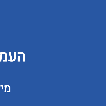
העמו
מי