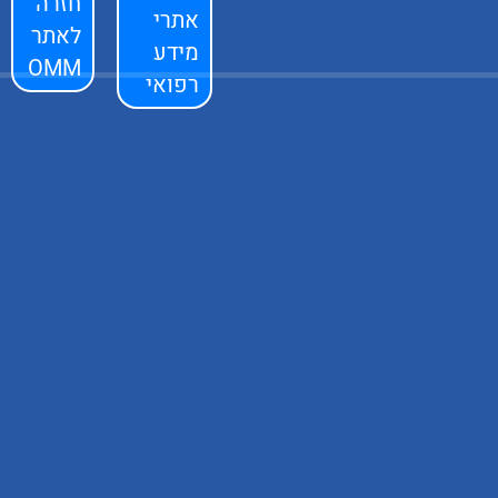
חזרה
אתרי
לאתר
מידע
OMM
רפואי