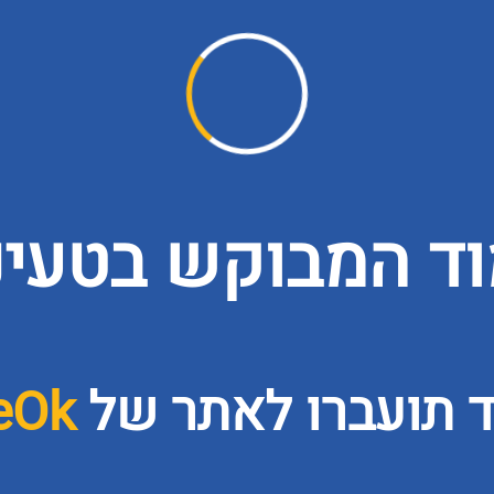
ד המבוקש בטעינה
ד תועברו לאתר של
eOk