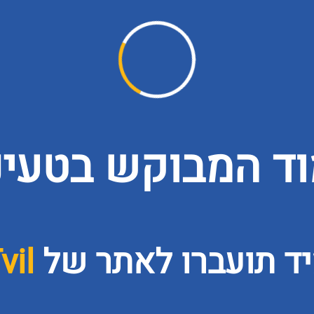
ד המבוקש בטעינה
ד תועברו לאתר של
vil