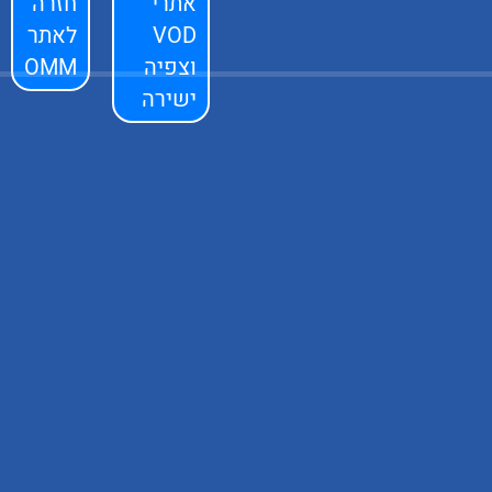
אתרי
חזרה
VOD
לאתר
וצפיה
OMM
ישירה