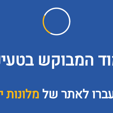
ד המבוקש בטעינה
עברו לאתר של
מלונות י