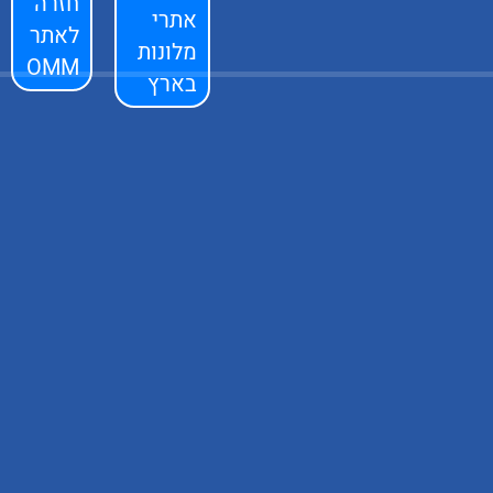
חזרה
אתרי
לאתר
מלונות
OMM
בארץ