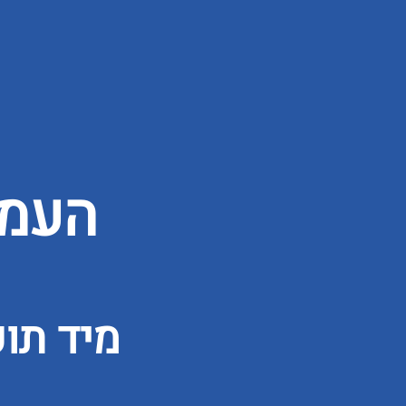
העמו
מיד תו