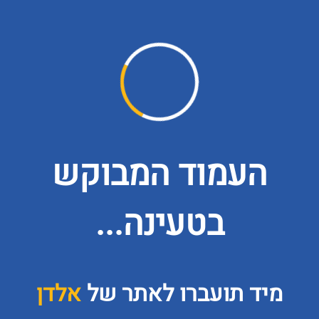
העמוד המבוקש
בטעינה...
מיד תועברו לאתר של
אלדן