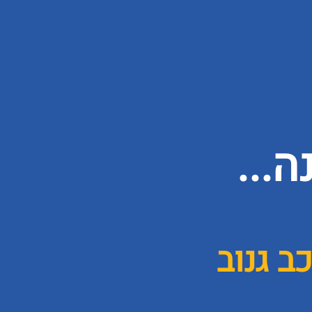
...
ב גנוב