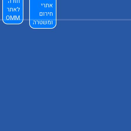
חזרה
אתרי
לאתר
חירום
OMM
ומשטרה