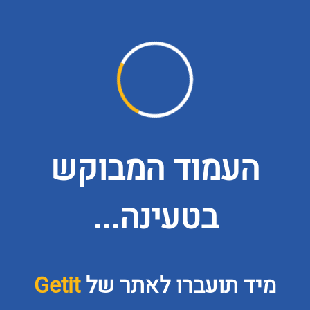
העמוד המבוקש
בטעינה...
מיד תועברו לאתר של
Getit