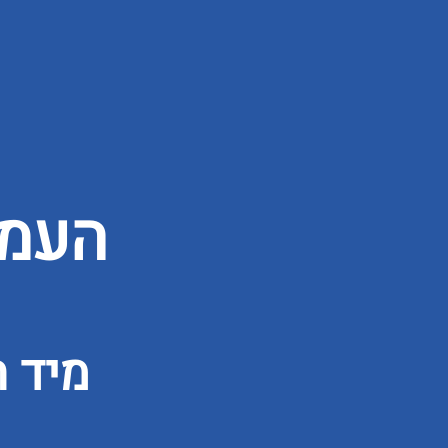
העמו
מיד 