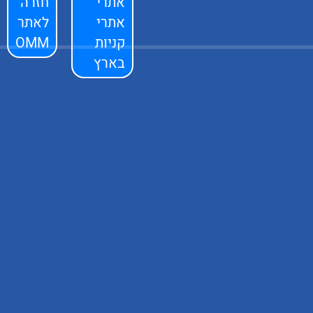
אתרי
חזרה
אתרי
לאתר
קניות
OMM
בארץ