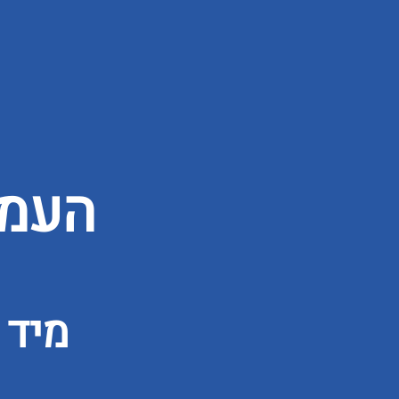
העמו
מיד 