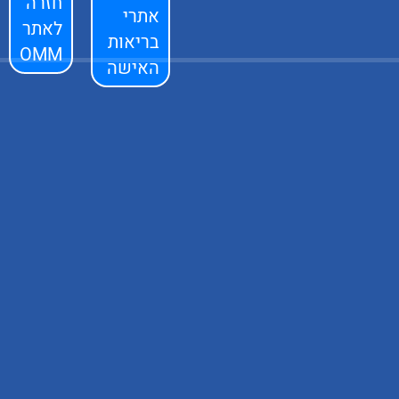
חזרה
אתרי
לאתר
בריאות
OMM
האישה